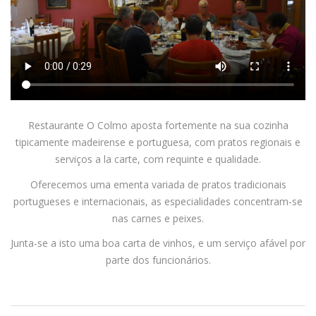
Restaurante O Colmo aposta fortemente na sua cozinha
tipicamente madeirense e portuguesa, com pratos regionais e
serviços a la carte, com requinte e qualidade.
Oferecemos uma ementa variada de pratos tradicionais
portugueses e internacionais, as especialidades concentram-se
nas carnes e peixes.
Junta-se a isto uma boa carta de vinhos, e um serviço afável por
parte dos funcionários.